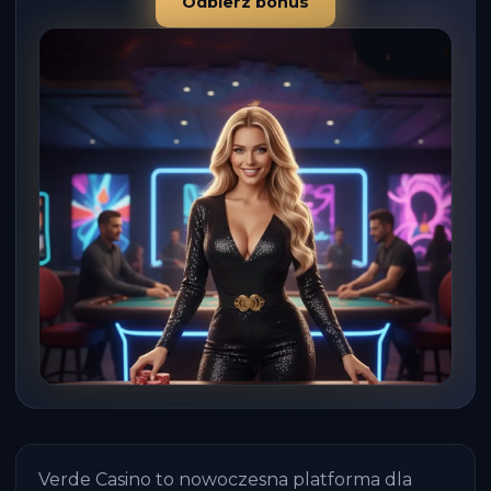
Odbierz bonus
Verde Casino to nowoczesna platforma dla