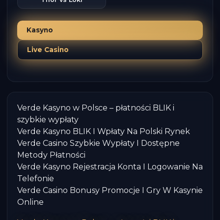
Kasyno
Live Casino
Verde Kasyno w Polsce – płatności BLIK i
szybkie wypłaty
Verde Kasyno BLIK I Wpłaty Na Polski Rynek
Verde Casino Szybkie Wypłaty I Dostępne
Metody Płatności
Verde Kasyno Rejestracja Konta I Logowanie Na
Telefonie
Verde Casino Bonusy Promocje I Gry W Kasynie
Online