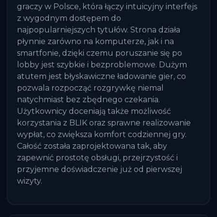
graczy w Polsce, która łączy intuicyjny interfejs
z wygodnym dostępem do
najpopularniejszych tytułów. Strona działa
płynnie zarówno na komputerze, jak i na
smartfonie, dzięki czemu poruszanie się po
lobby jest szybkie i bezproblemowe. Dużym
atutem jest błyskawiczne ładowanie gier, co
pozwala rozpocząć rozgrywkę niemal
natychmiast bez zbędnego czekania.
Użytkownicy doceniają także możliwość
korzystania z BLIK oraz sprawne realizowanie
wypłat, co zwiększa komfort codziennej gry.
Całość została zaprojektowana tak, aby
zapewnić prostotę obsługi, przejrzystość i
przyjemne doświadczenie już od pierwszej
wizyty.